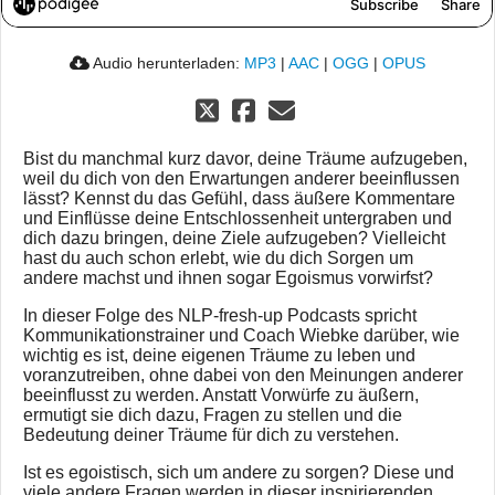
Audio herunterladen:
MP3
|
AAC
|
OGG
|
OPUS
Bist du manchmal kurz davor, deine Träume aufzugeben,
weil du dich von den Erwartungen anderer beeinflussen
lässt? Kennst du das Gefühl, dass äußere Kommentare
und Einflüsse deine Entschlossenheit untergraben und
dich dazu bringen, deine Ziele aufzugeben? Vielleicht
hast du auch schon erlebt, wie du dich Sorgen um
andere machst und ihnen sogar Egoismus vorwirfst?
In dieser Folge des NLP-fresh-up Podcasts spricht
Kommunikationstrainer und Coach Wiebke darüber, wie
wichtig es ist, deine eigenen Träume zu leben und
voranzutreiben, ohne dabei von den Meinungen anderer
beeinflusst zu werden. Anstatt Vorwürfe zu äußern,
ermutigt sie dich dazu, Fragen zu stellen und die
Bedeutung deiner Träume für dich zu verstehen.
Ist es egoistisch, sich um andere zu sorgen? Diese und
viele andere Fragen werden in dieser inspirierenden