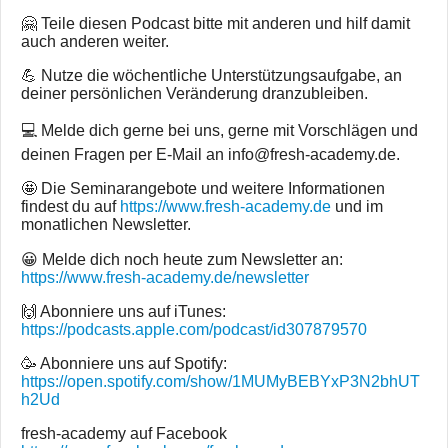
🤗 Teile diesen Podcast bitte mit anderen und hilf damit
auch anderen weiter.
💪 Nutze die wöchentliche Unterstützungsaufgabe, an
deiner persönlichen Veränderung dranzubleiben.
💻 Melde dich gerne bei uns, gerne mit Vorschlägen und
deinen Fragen per E-Mail an info@fresh-academy.de.
🤩 Die Seminarangebote und weitere Informationen
findest du auf
https://www.fresh-academy.de
und im
monatlichen Newsletter.
😀 Melde dich noch heute zum Newsletter an:
https://www.fresh-academy.de/newsletter
🙌 Abonniere uns auf iTunes:
https://podcasts.apple.com/podcast/id307879570
🥳 Abonniere uns auf Spotify:
https://open.spotify.com/show/1MUMyBEBYxP3N2bhUT
h2Ud
fresh-academy auf Facebook