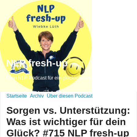
NLP fresh-up
Dein NLP Podcast für ein glücklicheres Leben
Startseite
Archiv
Über diesen Podcast
Sorgen vs. Unterstützung:
Was ist wichtiger für dein
Glück? #715 NLP fresh-up