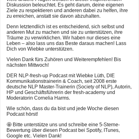
Diskussion beleuchtet. Es geht darum, deine eigenen
Ziele zu respektieren und anderen dabei zu helfen, ihre
zu erreichen, anstatt sie davon abzuhalten.
Denn letztendlich ist es entscheidend, sich selbst und
anderen Mut zu machen und sie zu unterstützen, ihre
Träume zu verwirklichen. Wir haben nur dieses eine
Leben – also lass uns das Beste daraus machen! Lass
Dich von Wiebke unterstützen.
Vielen Dank fürs Zuhören und Weiterempfehlen! Bis
nächsten Mittwoch!
DER NLP-fresh-up Podcast mit Wiebke Lüth, DIE
Kommunikationstrainerin & Coach, seit 2008 erste
deutsche NLP Master-Trainerin (Society of NLP), Autorin,
HP und Geschäftsführerin der fresh-academy und
Moderatorin Cornelia Harms.
Wie schön, dass du da bist und jede Woche diesen
Podcast hörst!
🤩 Bitte unterstütze uns und schreibe eine 5-Sterne-
Bewertung über diesen Podcast bei Spotify, ITunes,
Google etc. Vielen Dank!